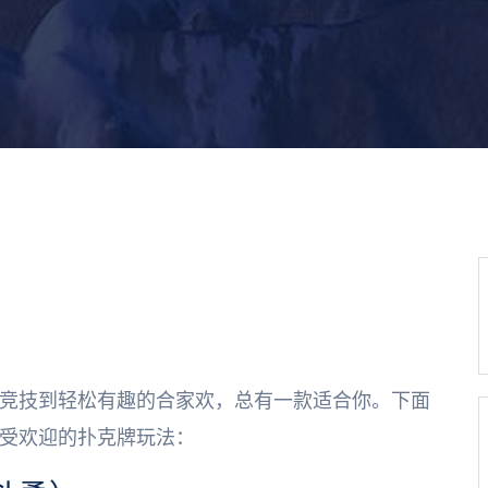
竞技到轻松有趣的合家欢，总有一款适合你。下面
受欢迎的扑克牌玩法：