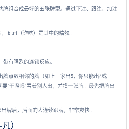
共牌组合成最好的五张牌型。通过下注、跟注、加注
 bluff（诈唬）是其中的精髓。
，带有强烈的连锁反应。
出牌点数相邻的牌（如上一家出5，你只能出4或
就要“干瞪眼”看着别人出，并摸一张牌。最先把牌出
家出牌后，后面的人连续跟牌，非常爽快。
非凡）