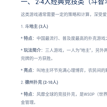
一、 2-4人经典竞技类（斗
这类游戏通常需要一定的策略和计算，深受爱
1.
斗地主 (3人)
*
特点
：中国最流行、普及度最高的扑克游戏
*
玩法简介
：三人游戏，一人为“地主”，另外
完牌的一方获胜。
*
亮点
：叫地主环节充满心理博弈，农民间的
2.
德州扑克 (2-10人)
*
特点
：风靡全球的竞技扑克，是WSOP（世
金管理。