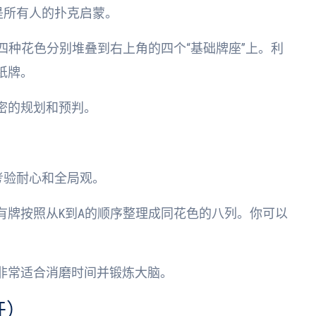
乎是所有人的扑克启蒙。
四种花色分别堆叠到右上角的四个“基础牌座”上。利
纸牌。
密的规划和预判。
更考验耐心和全局观。
有牌按照从K到A的顺序整理成同花色的八列。你可以
非常适合消磨时间并锻炼大脑。
开）