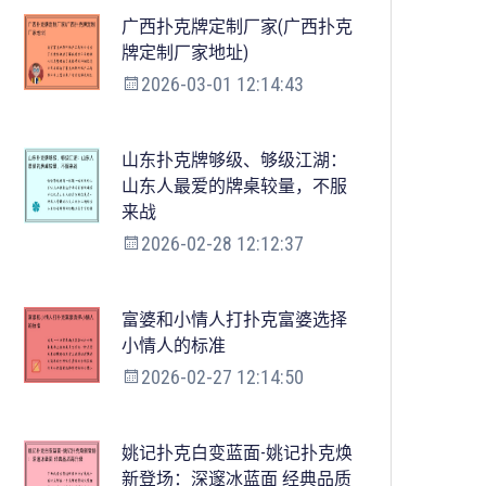
广西扑克牌定制厂家(广西扑克
牌定制厂家地址)
2026-03-01 12:14:43
山东扑克牌够级、够级江湖：
山东人最爱的牌桌较量，不服
来战
2026-02-28 12:12:37
富婆和小情人打扑克富婆选择
小情人的标准
2026-02-27 12:14:50
姚记扑克白变蓝面-姚记扑克焕
新登场：深邃冰蓝面 经典品质