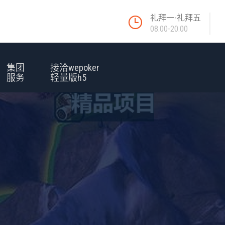
礼拜一-礼拜五
08.00-20.00
集团
接洽wepoker
服务
轻量版h5