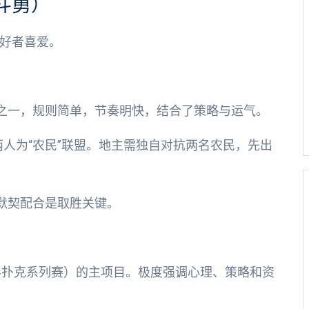
智斗勇）
好者喜爱。
之一，规则简单，节奏明快，结合了策略与运气。
两人为“农民”联盟。地主需独自对抗两名农民，先出
默契配合是取胜关键。
界扑克系列赛）的主项目。极度强调心理、策略和资