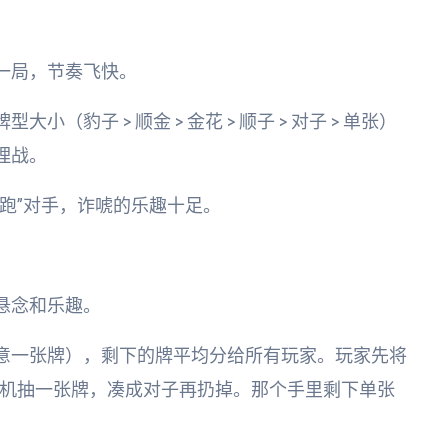
一局，节奏飞快。
（豹子 > 顺金 > 金花 > 顺子 > 对子 > 单张）
理战。
跑”对手，诈唬的乐趣十足。
悬念和乐趣。
意一张牌），剩下的牌平均分给所有玩家。玩家先将
机抽一张牌，凑成对子再扔掉。那个手里剩下单张