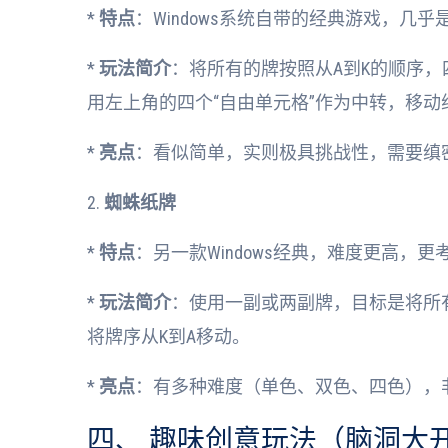
*
特点
：Windows系统自带的经典游戏，几
*
玩法简介
：将所有的牌按照从A到K的顺序，
用左上角的四个“自由单元格”作为中转，移动
*
亮点
：看似简单，实则极具挑战性，需要缜
2.
蜘蛛纸牌
*
特点
：另一款Windows经典，难度更高，
*
玩法简介
：使用一副或两副牌，目标是将所
将牌序从K到A移动。
*
亮点
：有多种难度（单色、双色、四色），
四、 趣味创意玩法（脑洞大