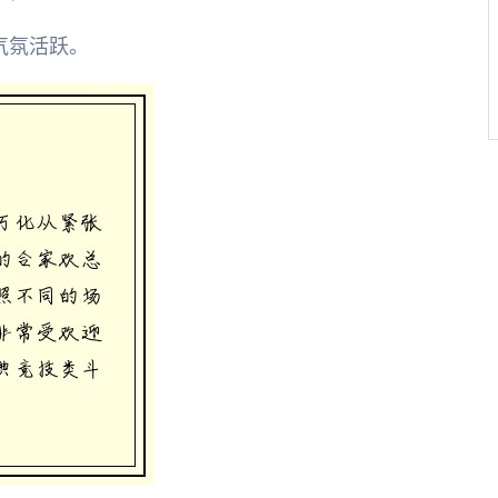
气氛活跃。