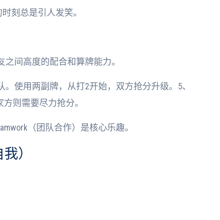
的时刻总是引人发笑。
友之间高度的配合和算牌能力。
队。使用两副牌，从打2开始，双方抢分升级。5、
家方则需要尽力抢分。
eamwork（团队合作）是核心乐趣。
自我）