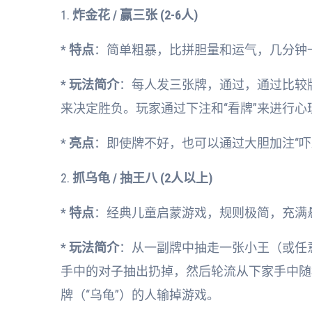
1.
炸金花 / 赢三张 (2-6人)
*
特点
：简单粗暴，比拼胆量和运气，几分钟
*
玩法简介
：每人发三张牌，通过，通过比较牌型大小
来决定胜负。玩家通过下注和“看牌”来进行心
*
亮点
：即使牌不好，也可以通过大胆加注“吓
2.
抓乌龟 / 抽王八 (2人以上)
*
特点
：经典儿童启蒙游戏，规则极简，充满
*
玩法简介
：从一副牌中抽走一张小王（或任
手中的对子抽出扔掉，然后轮流从下家手中随
牌（“乌龟”）的人输掉游戏。