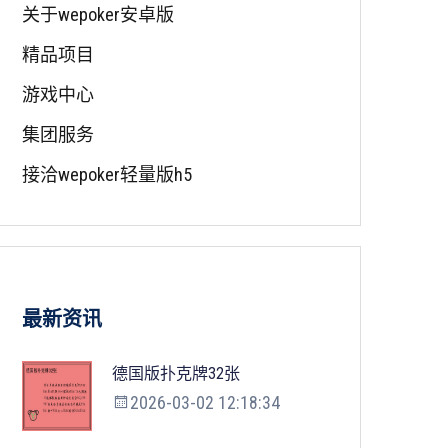
关于wepoker安卓版
精品项目
游戏中心
集团服务
接洽wepoker轻量版h5
最新资讯
德国版扑克牌32张
2026-03-02 12:18:34