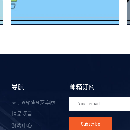
导航
邮箱订阅
关于wepoker安卓版
精品项目
Subscribe
游戏中心