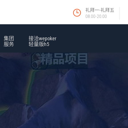
礼拜一-礼拜五
08.00-20.00
集团
接洽wepoker
服务
轻量版h5