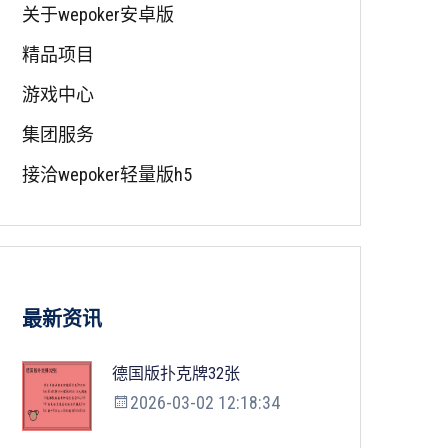
关于wepoker安卓版
精品项目
游戏中心
集团服务
接洽wepoker轻量版h5
最新资讯
德国版扑克牌32张
2026-03-02 12:18:34