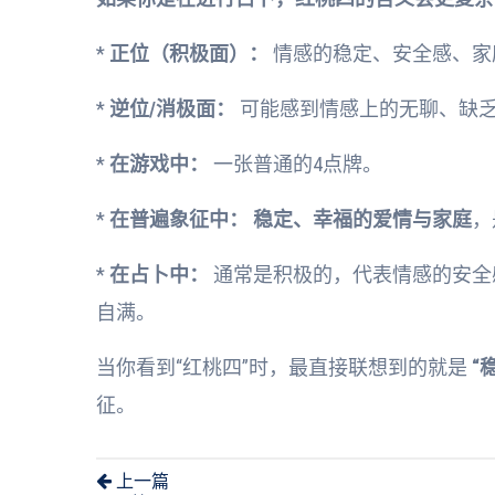
*
正位（积极面）：
情感的稳定、安全感、家
*
逆位/消极面：
可能感到情感上的无聊、缺
*
在游戏中：
一张普通的4点牌。
*
在普遍象征中：
稳定、幸福的爱情与家庭
，
*
在占卜中：
通常是积极的，代表情感的安全
自满。
当你看到“红桃四”时，最直接联想到的就是
“
征。
上一篇