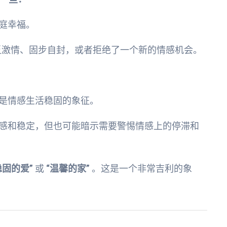
庭幸福。
乏激情、固步自封，或者拒绝了一个新的情感机会。
是情感生活稳固的象征。
感和稳定，但也可能暗示需要警惕情感上的停滞和
稳固的爱”
或
“温馨的家”
。这是一个非常吉利的象