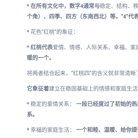
* 在所有文化中，数字4通常与
稳定、结构、
个角）、四季、四方（东南西北）等。“4”代
*
花色“红桃”的象征：
* 红桃代表
爱情、情感、人际关系、幸福、家
暖的一个。
将两者结合起来，“红桃四”的含义就非常清晰
它象征着
建立在稳固基础上的情感和家庭生活
*
稳定的爱情关系：
一段已经度过了初始的热
系。
*
幸福的家庭生活：
一个和睦、温暖、给你提