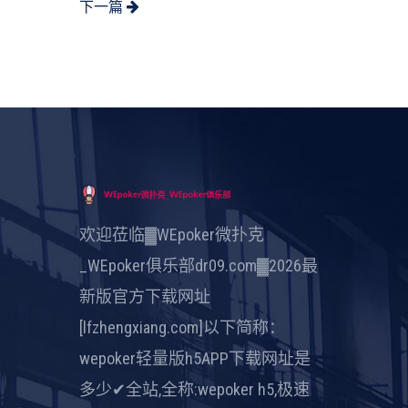
下一篇
欢迎莅临▓WEpoker微扑克
_WEpoker俱乐部dr09.com▓2026最
新版官方下载网址
[lfzhengxiang.com]以下简称：
wepoker轻量版h5APP下载网址是
多少✔全站,全称:wepoker h5,极速