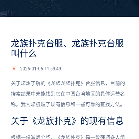
龙族扑克台服、龙族扑克台服
叫什么
2026-01-06 11:59:49
关于您想了解的《龙族龙族扑克》台服信息，目前的
搜索结果中未能找到它在中国台湾地区的具体运营名
称。我为您梳理了现有信息和一些可靠的查找方法。
关于《龙族扑克》的现有信息
根据一份游戏介绍，《龙族扑克》是一款强调多人组