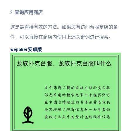
2.
查询应用商店
这是最直接有效的方法。如果您有访问台服商店的条
件，可以直接在商店内使用上述关键词进行搜索。
wepoker安卓版