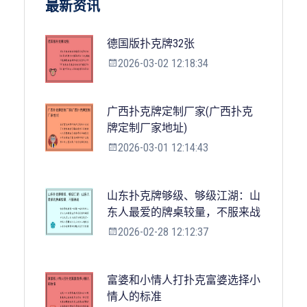
最新资讯
德国版扑克牌32张
2026-03-02 12:18:34
广西扑克牌定制厂家(广西扑克
牌定制厂家地址)
2026-03-01 12:14:43
山东扑克牌够级、够级江湖：山
东人最爱的牌桌较量，不服来战
2026-02-28 12:12:37
富婆和小情人打扑克富婆选择小
情人的标准