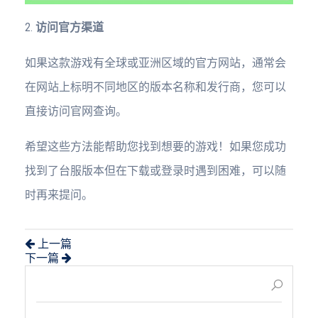
2.
访问官方渠道
如果这款游戏有全球或亚洲区域的官方网站，通常会
在网站上标明不同地区的版本名称和发行商，您可以
直接访问官网查询。
希望这些方法能帮助您找到想要的游戏！如果您成功
找到了台服版本但在下载或登录时遇到困难，可以随
时再来提问。
上一篇
下一篇