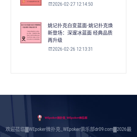
2026-02-27 12:14:50
姚记扑克白变蓝面-姚记扑克焕
新登场：深邃冰蓝面 经典品质
再升级
2026-02-26 12:13:31
欢迎莅临▓WEpoker微扑克_WEpoker俱乐部dr09.com▓2026最