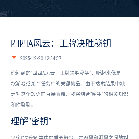
四四A风云：王牌决胜秘钥
2025-12-20 12:34:57
你问到的“四四A风云：王牌决胜秘钥”，听起来像是一
款游戏或某个任务中的关键物品。由于搜索结果中缺
乏对这个短语的直接解释，我将结合“密钥”的相关知识
和你聊聊。
理解“密钥”
“密钥”是密码学中的重要概念，是
密码和明码之间的对