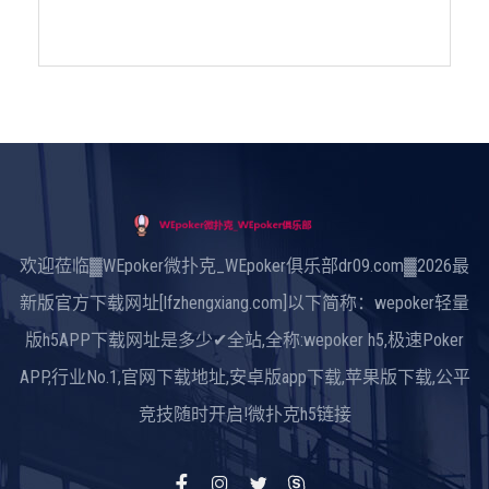
欢迎莅临▓WEpoker微扑克_WEpoker俱乐部dr09.com▓2026最
新版官方下载网址[lfzhengxiang.com]以下简称：wepoker轻量
版h5APP下载网址是多少✔全站,全称:wepoker h5,极速Poker
APP,行业No.1,官网下载地址,安卓版app下载,苹果版下载,公平
竞技随时开启!微扑克h5链接