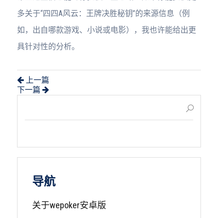
多关于“四四A风云：王牌决胜秘钥”的来源信息（例
如，出自哪款游戏、小说或电影），我也许能给出更
具针对性的分析。
上一篇
下一篇
导航
关于wepoker安卓版