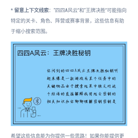
*
留意上下文线索
：“四四A风云”和“王牌决胜”可能指向
特定的关卡、角色、阵营或赛事背景，这些信息有助
于缩小搜索范围。
希望这些信息能为你提供一些思路！如果你能提供更