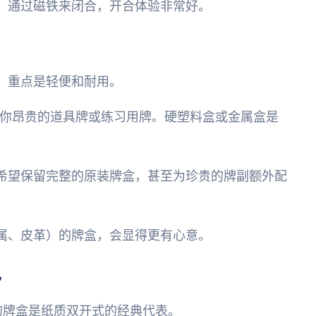
，通过磁铁来闭合，开合体验非常好。
，重点是轻便和耐用。
你昂贵的道具牌或练习用牌。硬塑料盒或金属盒是
希望保留完整的原装牌盒，甚至为珍贵的牌副额外配
属、皮革）的牌盒，会显得更有心意。
色
的牌盒是纸质双开式的经典代表。