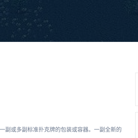
一副或多副标准扑克牌的包装或容器。一副全新的