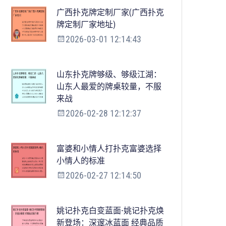
广西扑克牌定制厂家(广西扑克
牌定制厂家地址)
2026-03-01 12:14:43
山东扑克牌够级、够级江湖：
山东人最爱的牌桌较量，不服
来战
2026-02-28 12:12:37
富婆和小情人打扑克富婆选择
小情人的标准
2026-02-27 12:14:50
姚记扑克白变蓝面-姚记扑克焕
新登场：深邃冰蓝面 经典品质