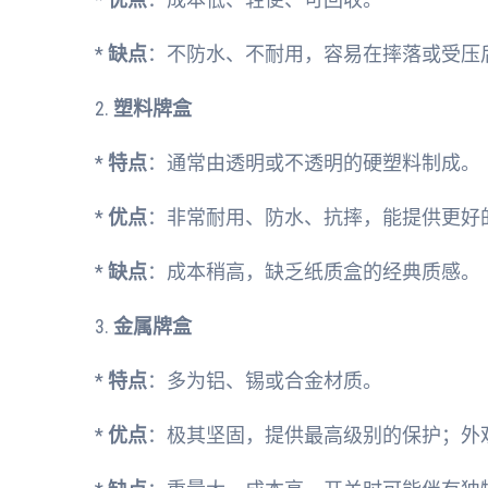
*
缺点
：不防水、不耐用，容易在摔落或受压
2.
塑料牌盒
*
特点
：通常由透明或不透明的硬塑料制成。
*
优点
：非常耐用、防水、抗摔，能提供更好
*
缺点
：成本稍高，缺乏纸质盒的经典质感。
3.
金属牌盒
*
特点
：多为铝、锡或合金材质。
*
优点
：极其坚固，提供最高级别的保护；外