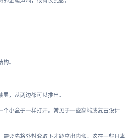
特的金属声响，很有仪式感。
。
结构。
抽屉，从两边都可以推出。
一个小盒子一样打开。常见于一些高端或复古设计
，需要先将外封套取下才能拿出内盒。这在一些日本