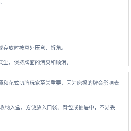
。
或存放时被意外压弯、折角。
灰尘，保持牌面的清爽和顺滑。
师和花式切牌玩家至关重要，因为磨损的牌会影响表
地收纳入盒，方便放入口袋、背包或抽屉中，不易丢