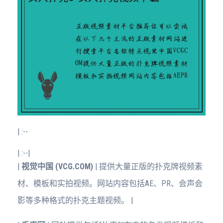
| :--
| :--
|
|
视觉中国 (VCG.COM)
| 提供大量正版的扑克牌视频素
材、模板和实拍视频。网站内容包括AE、PR、会声会
影等多种格式的扑克主题视频。 |