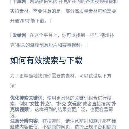
|
千库网
| 网站提供包括“扑克9”在内的各类视频模板和
实拍素材。需要注意的是，部分高质量素材可能需要
开通VIP才能下载。 |
|
爱给网
| 在这个平台上，你可以找到一些与“德州扑
克”相关的游戏创意短片和赛事视频。 |
如何有效搜索与下载
为了更精确地找到你需要的素材，可以试试以下方
法：
优化搜索关键词
：使用更具体的关键词组合进行搜
索，例如“
女性 扑克
”、“
扑克 女玩家
”或者直接搜索“
扑
克牌视频
”，这样得到的结果会更广泛，也更容易筛
选。
注意分辨内容
：在搜索时，请注意辨别和避开那些标
题或内容低俗、不健康的网页，选择正规平台和健康