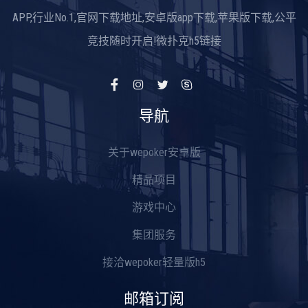
APP,行业No.1,官网下载地址,安卓版app下载,苹果版下载,公平
竞技随时开启!微扑克h5链接
导航
关于wepoker安卓版
精品项目
游戏中心
集团服务
接洽wepoker轻量版h5
邮箱订阅